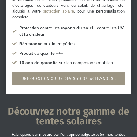
d’éclairages, de capteurs vent ou soleil, de chauffage, etc.
ajoutés à votre
protection solaire
, pour une personnalisation
complète.
Protection contre
les rayons du soleil
, contre
les UV
et
la chaleur
Résistance
aux intempéries
Produit de
qualité +++
10 ans de garantie
sur les composants mobiles
UNE QUESTION OU UN DEVIS ? CONTACTEZ-NOUS !
Découvrez notre gamme de
tentes solaires
Fabriquées sur mesure par l’entreprise belge
Brustor
, nos tentes