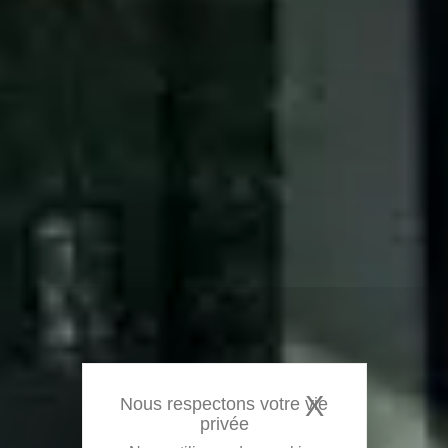
X
Masquer 