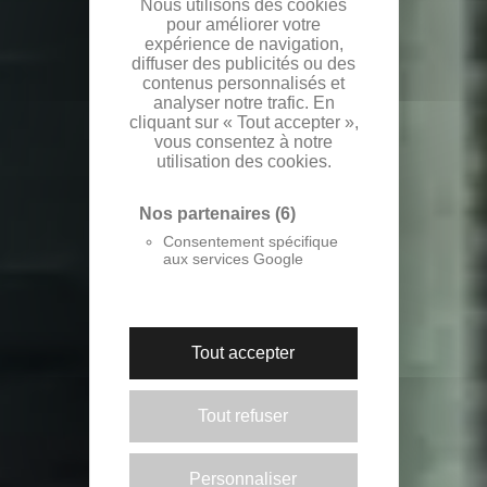
Nous utilisons des cookies
pour améliorer votre
expérience de navigation,
diffuser des publicités ou des
contenus personnalisés et
analyser notre trafic. En
cliquant sur « Tout accepter »,
vous consentez à notre
utilisation des cookies.
Nos partenaires
(6)
Consentement spécifique
aux services Google
Tout accepter
Tout refuser
Personnaliser